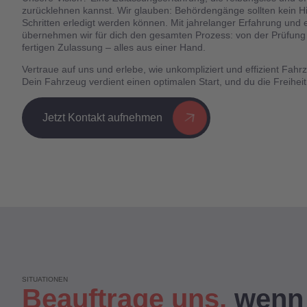
zurücklehnen kannst. Wir glauben: Behördengänge sollten kein Hi
Schritten erledigt werden können. Mit jahrelanger Erfahrung un
übernehmen wir für dich den gesamten Prozess: von der Prüfung 
fertigen Zulassung – alles aus einer Hand.
Vertraue auf uns und erlebe, wie unkompliziert und effizient Fah
Dein Fahrzeug verdient einen optimalen Start, und du die Freiheit
Jetzt Kontakt aufnehmen
SITUATIONEN
Beauftrage uns,
wenn 