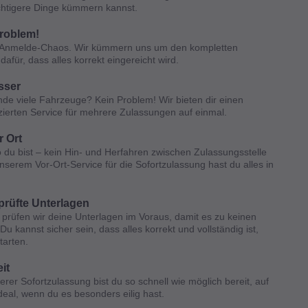
htigere Dinge kümmern kannst.
roblem!
 Anmelde-Chaos. Wir kümmern uns um den kompletten
afür, dass alles korrekt eingereicht wird.
asser
de viele Fahrzeuge? Kein Problem! Wir bieten dir einen
ierten Service für mehrere Zulassungen auf einmal.
r Ort
du bist – kein Hin- und Herfahren zwischen Zulassungsstelle
unserem Vor-Ort-Service für die Sofortzulassung hast du alles in
prüfte Unterlagen
 prüfen wir deine Unterlagen im Voraus, damit es zu keinen
 kannst sicher sein, dass alles korrekt und vollständig ist,
tarten.
it
serer Sofortzulassung bist du so schnell wie möglich bereit, auf
deal, wenn du es besonders eilig hast.