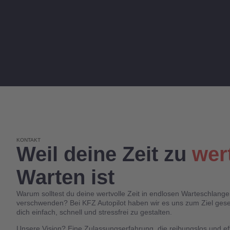
KONTAKT
Weil deine Zeit zu
wer
Warten ist
Warum solltest du deine wertvolle Zeit in endlosen Warteschlang
verschwenden? Bei KFZ Autopilot haben wir es uns zum Ziel gese
dich einfach, schnell und stressfrei zu gestalten.
Unsere Vision? Eine Zulassungserfahrung, die reibungslos und eff