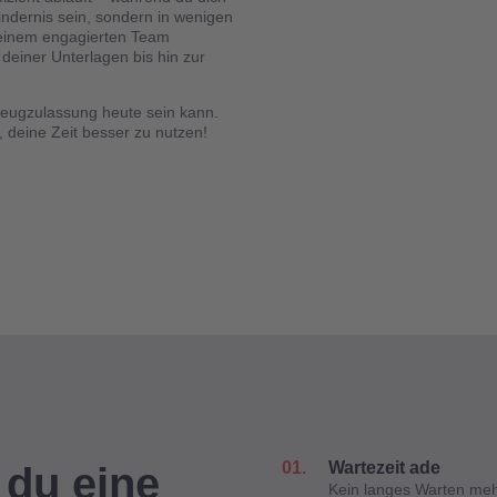
ndernis sein, sondern in wenigen
d einem engagierten Team
deiner Unterlagen bis hin zur
rzeugzulassung heute sein kann.
, deine Zeit besser zu nutzen!
01.
Wartezeit ade
du eine
Kein langes Warten mehr 