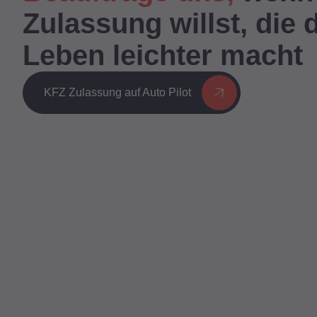
Zulassung willst, die 
Leben leichter macht
KFZ Zulassung auf Auto Pilot