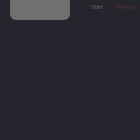
Zum
Start
Über uns
Inhalt
springen