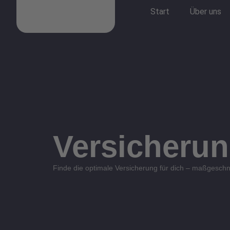
Zum
Start
Über uns
Inhalt
springen
Versicherun
Finde die optimale Versicherung für dich – maßgeschn